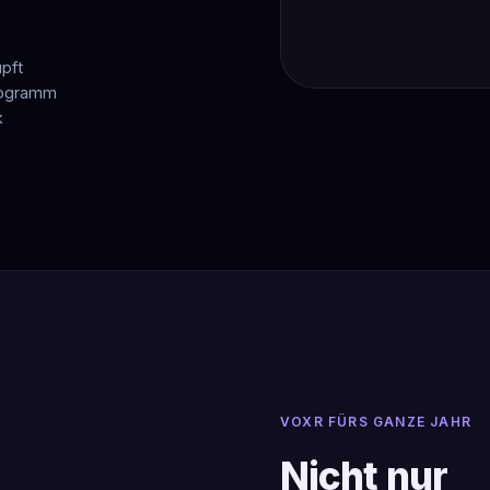
pft
Programm
k
VOXR FÜRS GANZE JAHR
Nicht nur