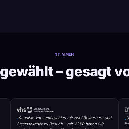
STIMMEN
 gewählt – gesagt v
Sensible Vorstandswahlen mit zwei Bewerbern und
U
Staatssekretär zu Besuch – mit VOXR hatten wir
is