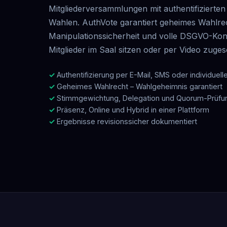
Mitgliederversammlungen mit authentifiziert
Wahlen. AuthVote garantiert geheimes Wahlre
Manipulationssicherheit und volle DSGVO-Konf
Mitglieder im Saal sitzen oder per Video zugesc
Authentifizierung per E-Mail, SMS oder individuel
Geheimes Wahlrecht – Wahlgeheimnis garantiert
Stimmgewichtung, Delegation und Quorum-Prüfu
Präsenz, Online und Hybrid in einer Plattform
Ergebnisse revisionssicher dokumentiert