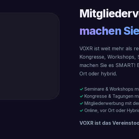
Mitglieder
machen Sie
VOXR ist weit mehr als r
Kongresse, Workshops, Sc
machen Sie es SMART! Be
Ort oder hybrid.
Seminare & Workshops mit
Kongresse & Tagungen mi
Mitgliederwerbung mit d
Online, vor Ort oder Hybrid
VOXR ist das Vereinstoo