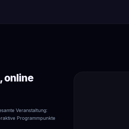
, online
gesamte Veranstaltung:
eraktive Programmpunkte