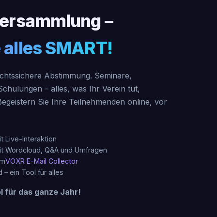
versammlung –
 alles SMART!
echtssichere Abstimmung. Seminare,
hulungen – alles, was Ihr Verein tut,
geistern Sie Ihre Teilnehmenden online, vor
 Live-Interaktion
t Wordcloud, Q&A und Umfragen
em
VOXR E-Mail Collector
 – ein Tool für alles
l für das ganze Jahr!