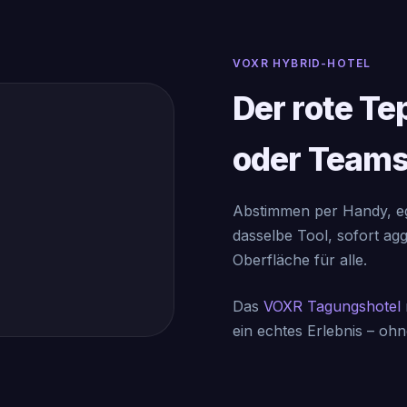
VOXR HYBRID-HOTEL
Der rote Te
oder Teams
Abstimmen per Handy, eg
dasselbe Tool, sofort agg
Oberfläche für alle.
Das
VOXR Tagungshotel
ein echtes Erlebnis – oh