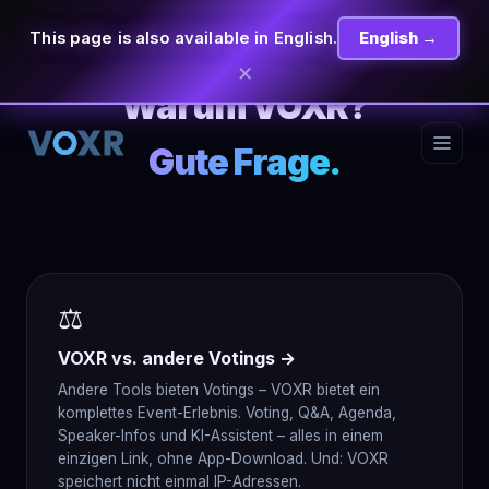
This page is also available in English.
English →
×
Warum VOXR?
Gute Frage.
⚖
VOXR vs. andere Votings →
Andere Tools bieten Votings – VOXR bietet ein
komplettes Event-Erlebnis. Voting, Q&A, Agenda,
Speaker-Infos und KI-Assistent – alles in einem
einzigen Link, ohne App-Download. Und: VOXR
speichert nicht einmal IP-Adressen.